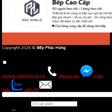
Copyright 2026 ©
Bếp Phúc Hưng
Hotline: 0969.36.16.19
Messenger
Chat
Zalo
Liên hệ
Tìm kiếm: