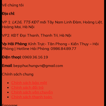
Về chúng tôi
Địa chỉ:
VP 1:
LK16, TT5 KĐT
mới Tây Nam Linh Đàm, Hoàng Liệt,
Hoàng Mai, Hà Nội
VP2: KĐT Đại Thanh, Thanh Trì, Hà Nội
Vp Hải Phòng:
Kính Trực- Tân Phong – Kiến Thụy – Hải
Phòng | Hotline Hải Phòng: 0986.84.89.77
Điện thoại:
0969.36.16.19
Email:
bepphuchungvn@gmail.com
Chính sách chung
Chính sách bảo mật
Chính sách đổi trả
Chính sách vận chuyển
Chính sách thanh toán
Fanpage: