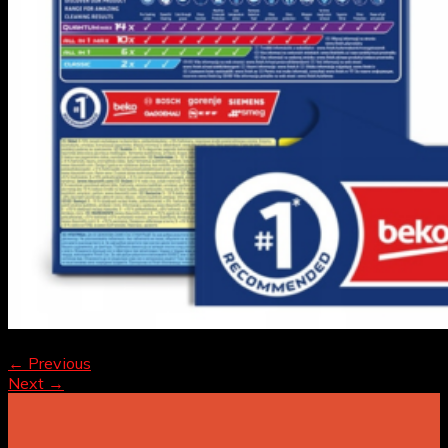
Both comments and trackbacks are currently closed.
←
Previous
Next
→