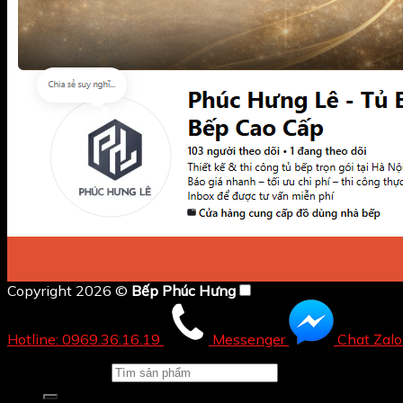
Copyright 2026 ©
Bếp Phúc Hưng
Hotline: 0969.36.16.19
Messenger
Chat Zalo
Tìm kiếm: