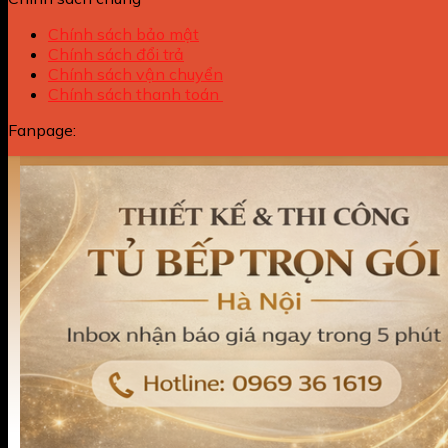
Chính sách bảo mật
Chính sách đổi trả
Chính sách vận chuyển
Chính sách thanh toán
Fanpage: