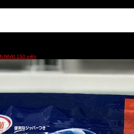
sh Nhật 150 viên