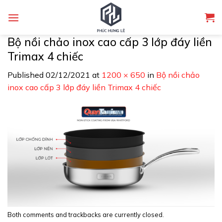
Skip
to
content
Bộ nồi chảo inox cao cấp 3 lớp đáy liền
Trimax 4 chiếc
Published
02/12/2021
at
1200 × 650
in
Bộ nồi chảo
inox cao cấp 3 lớp đáy liền Trimax 4 chiếc
Both comments and trackbacks are currently closed.