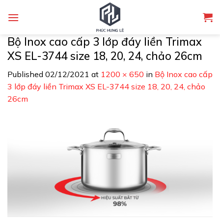
Skip
to
content
Bộ Inox cao cấp 3 lớp đáy liền Trimax
XS EL-3744 size 18, 20, 24, chảo 26cm
Published
02/12/2021
at
1200 × 650
in
Bộ Inox cao cấp
3 lớp đáy liền Trimax XS EL-3744 size 18, 20, 24, chảo
26cm