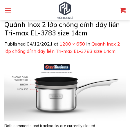
Skip
to
content
Quánh Inox 2 lớp chống dính đáy liền
Tri-max EL-3783 size 14cm
Published
04/12/2021
at
1200 × 650
in
Quánh Inox 2
lớp chống dính đáy liền Tri-max EL-3783 size 14cm
Both comments and trackbacks are currently closed.