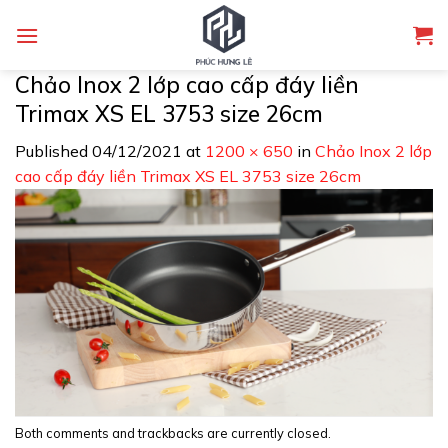
Skip
to
content
Chảo Inox 2 lớp cao cấp đáy liền
Trimax XS EL 3753 size 26cm
Published
04/12/2021
at
1200 × 650
in
Chảo Inox 2 lớp
cao cấp đáy liền Trimax XS EL 3753 size 26cm
Both comments and trackbacks are currently closed.