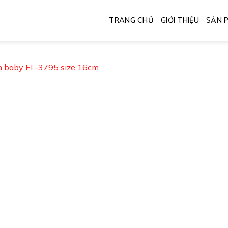
TRANG CHỦ
GIỚI THIỆU
SẢN 
h baby EL-3795 size 16cm