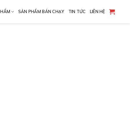
PHẨM
SẢN PHẨM BÁN CHẠY
TIN TỨC
LIÊN HỆ