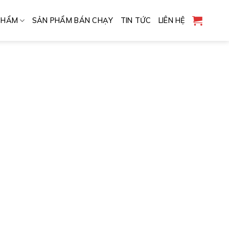
PHẨM
SẢN PHẨM BÁN CHẠY
TIN TỨC
LIÊN HỆ