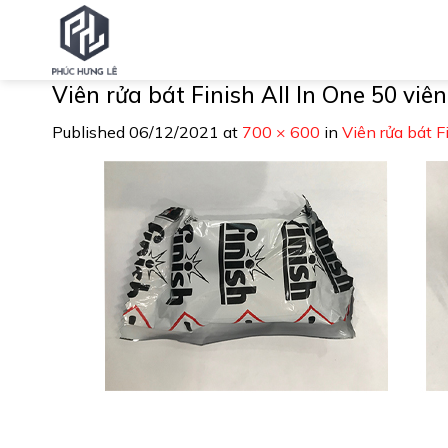
Skip
to
content
Viên rửa bát Finish All In One 50 viên
Published
06/12/2021
at
700 × 600
in
Viên rửa bát F