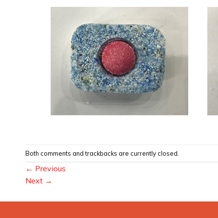
Both comments and trackbacks are currently closed.
←
Previous
Next
→