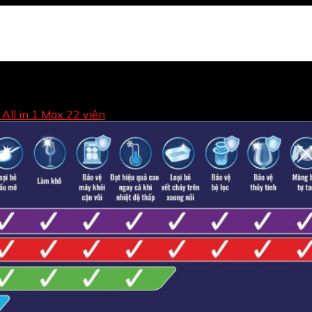
 All in 1 Max 22 viên