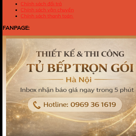
Chính sách đổi trả
Chính sách vận chuyển
Chính sách thanh toán
FANPAGE: