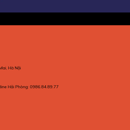
Mai, Hà Nội
tline Hải Phòng: 0986.84.89.77