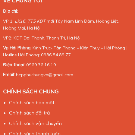
VỀ CHÚNG TÔI
Địa chỉ:
VP 1:
LK16, TT5 KĐT
mới Tây Nam Linh Đàm, Hoàng Liệt,
Hoàng Mai, Hà Nội
VP2: KĐT Đại Thanh, Thanh Trì, Hà Nội
Vp Hải Phòng:
Kính Trực- Tân Phong – Kiến Thụy – Hải Phòng |
Hotline Hải Phòng: 0986.84.89.77
Điện thoại:
0969.36.16.19
Email:
bepphuchungvn@gmail.com
CHÍNH SÁCH CHUNG
Chính sách bảo mật
Chính sách đổi trả
Chính sách vận chuyển
Chính sách thanh toán