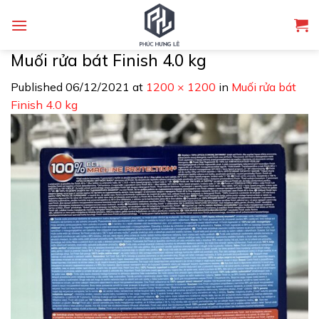
Skip
to
content
Muối rửa bát Finish 4.0 kg
Published
06/12/2021
at
1200 × 1200
in
Muối rửa bát
Finish 4.0 kg