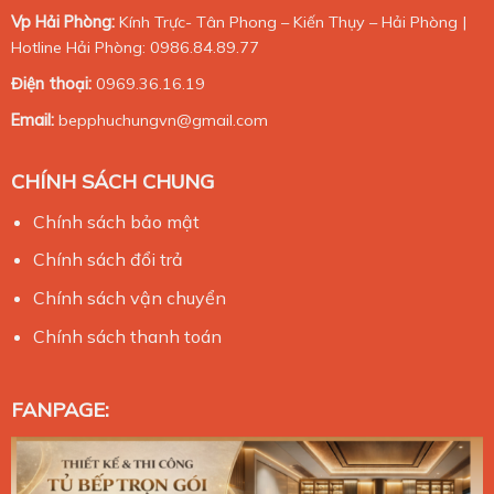
Vp Hải Phòng:
Kính Trực- Tân Phong – Kiến Thụy – Hải Phòng |
Hotline Hải Phòng: 0986.84.89.77
Điện thoại:
0969.36.16.19
Email:
bepphuchungvn@gmail.com
CHÍNH SÁCH CHUNG
Chính sách bảo mật
Chính sách đổi trả
Chính sách vận chuyển
Chính sách thanh toán
FANPAGE: