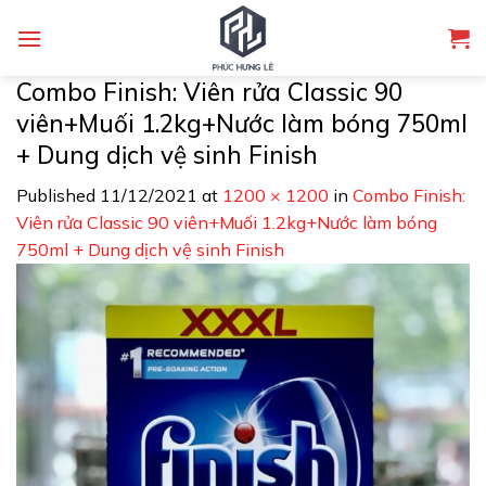
Skip
to
content
Combo Finish: Viên rửa Classic 90
viên+Muối 1.2kg+Nước làm bóng 750ml
+ Dung dịch vệ sinh Finish
Published
11/12/2021
at
1200 × 1200
in
Combo Finish:
Viên rửa Classic 90 viên+Muối 1.2kg+Nước làm bóng
750ml + Dung dịch vệ sinh Finish