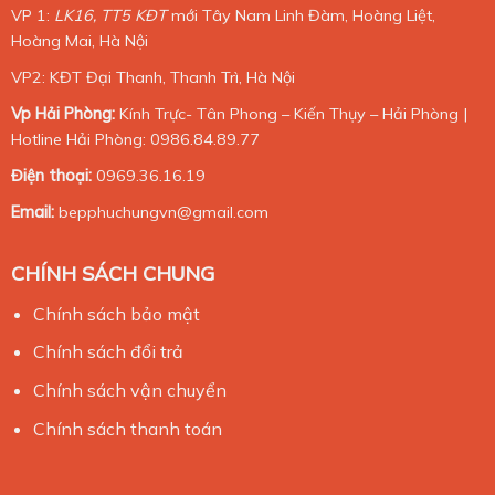
VP 1:
LK16, TT5 KĐT
mới Tây Nam Linh Đàm, Hoàng Liệt,
Hoàng Mai, Hà Nội
VP2: KĐT Đại Thanh, Thanh Trì, Hà Nội
Vp Hải Phòng:
Kính Trực- Tân Phong – Kiến Thụy – Hải Phòng |
Hotline Hải Phòng: 0986.84.89.77
Điện thoại:
0969.36.16.19
Email:
bepphuchungvn@gmail.com
CHÍNH SÁCH CHUNG
Chính sách bảo mật
Chính sách đổi trả
Chính sách vận chuyển
Chính sách thanh toán