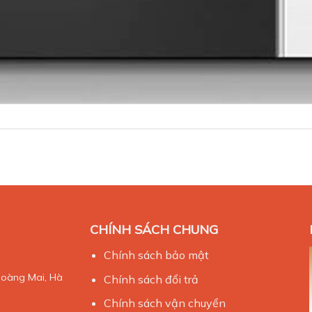
CHÍNH SÁCH CHUNG
Chính sách bảo mật
Hoàng Mai, Hà
Chính sách đổi trả
Chính sách vận chuyển