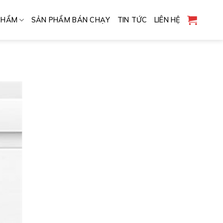
PHẨM
SẢN PHẨM BÁN CHẠY
TIN TỨC
LIÊN HỆ