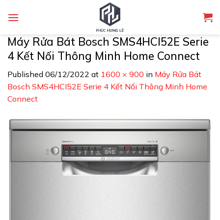
Skip
to
content
Máy Rửa Bát Bosch SMS4HCI52E Serie
4 Kết Nối Thông Minh Home Connect
Published
06/12/2022
at
1600 × 900
in
Máy Rửa Bát
Bosch SMS4HCI52E Serie 4 Kết Nối Thông Minh Home
Connect