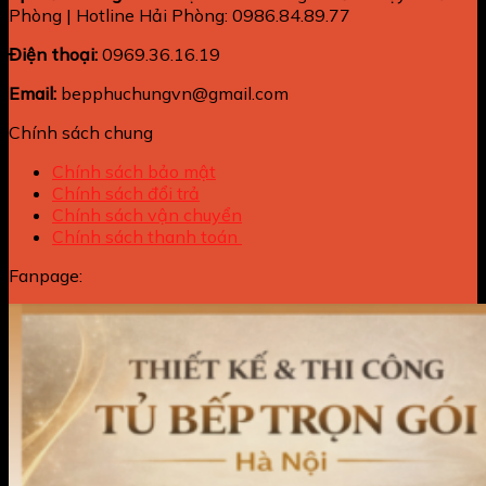
Phòng | Hotline Hải Phòng: 0986.84.89.77
Điện thoại:
0969.36.16.19
Email:
bepphuchungvn@gmail.com
Chính sách chung
Chính sách bảo mật
Chính sách đổi trả
Chính sách vận chuyển
Chính sách thanh toán
Fanpage: