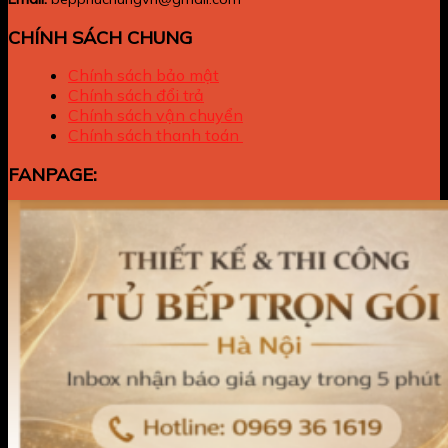
CHÍNH SÁCH CHUNG
Chính sách bảo mật
Chính sách đổi trả
Chính sách vận chuyển
Chính sách thanh toán
FANPAGE: