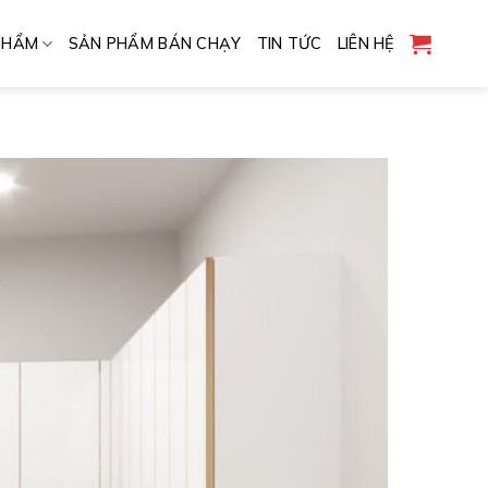
PHẨM
SẢN PHẨM BÁN CHẠY
TIN TỨC
LIÊN HỆ